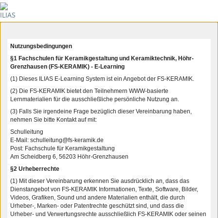
Nutzungsbedingungen
§1 Fachschulen für Keramikgestaltung und Keramiktechnik, Höhr-
Grenzhausen (FS-KERAMIK) - E-Learning
(1) Dieses ILIAS E-Learning System ist ein Angebot der FS-KERAMIK.
(2) Die FS-KERAMIK bietet den Teilnehmern WWW-basierte
Lernmaterialien für die ausschließliche persönliche Nutzung an.
(3) Falls Sie irgendeine Frage bezüglich dieser Vereinbarung haben,
nehmen Sie bitte Kontakt auf mit:
Schulleitung
E-Mail: schulleitung@fs-keramik.de
Post: Fachschule für Keramikgestaltung
Am Scheidberg 6, 56203 Höhr-Grenzhausen
§2 Urheberrechte
(1) Mit dieser Vereinbarung erkennen Sie ausdrücklich an, dass das
Dienstangebot von FS-KERAMIK Informationen, Texte, Software, Bilder,
Videos, Grafiken, Sound und andere Materialien enthält, die durch
Urheber-, Marken- oder Patentrechte geschützt sind, und dass die
Urheber- und Verwertungsrechte ausschließlich FS-KERAMIK oder seinen